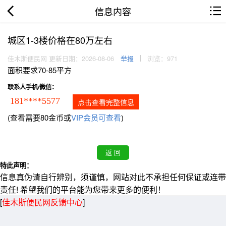
信息内容
城区1-3楼价格在80万左右
佳木斯便民网 更新日期：2026-08-06
举报
浏览：971
面积要求70-85平方
联系人手机/微信：
181****5577
点击查看完整信息
(查看需要80金币或
VIP会员可查看
)
特此声明：
信息真伪请自行辨别，须谨慎，网站对此不承担任何保证或连带
责任! 希望我们的平台能为您带来更多的便利！
[
佳木斯便民网反馈中心
]